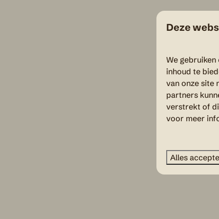
Deze websi
We gebruiken 
inhoud te bie
van onze site 
partners kunn
verstrekt of d
voor meer inf
Alles accept