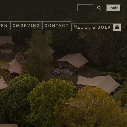
NL
Login
TEN
OMGEVING
CONTACT
ZOEK & BOEK