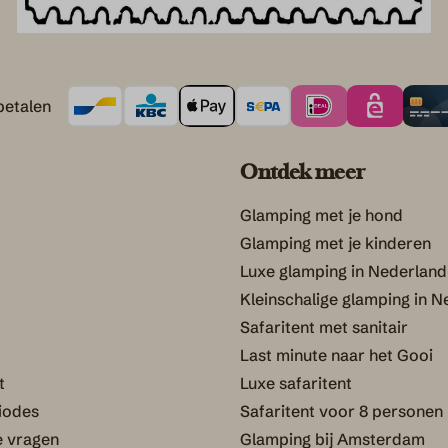
betalen
Ontdek meer
Glamping met je hond
Glamping met je kinderen
Luxe glamping in Nederland
Kleinschalige glamping in 
Safaritent met sanitair
Last minute naar het Gooi
t
Luxe safaritent
iodes
Safaritent voor 8 personen
e vragen
Glamping bij Amsterdam