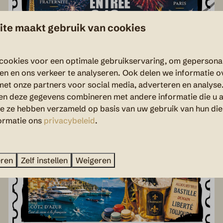
te maakt gebruik van cookies
cookies voor een optimale gebruikservaring, om gepersona
den en ons verkeer te analyseren. Ook delen we informatie o
met onze partners voor social media, adverteren en analyse
en deze gegevens combineren met andere informatie die u a
ie ze hebben verzameld op basis van uw gebruik van hun die
ormatie ons
privacybeleid
.
eren
Zelf instellen
Weigeren