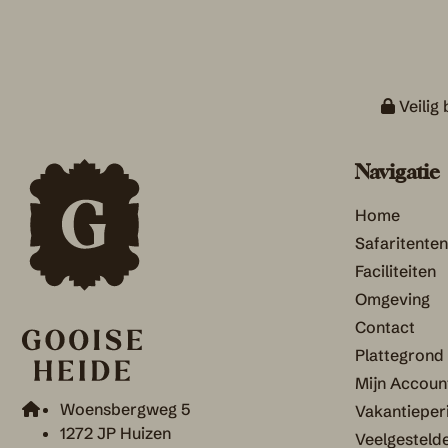
Veilig 
Navigatie
Home
Safaritenten
Faciliteiten
Omgeving
Contact
Plattegrond
Mijn Accoun
Woensbergweg 5
Vakantieper
1272 JP Huizen
Veelgesteld