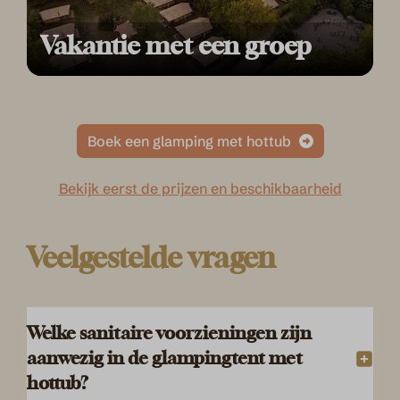
Vakantie met een groep
Boek een glamping met hottub
Bekijk eerst de prijzen en beschikbaarheid
Veelgestelde vragen
Welke sanitaire voorzieningen zijn
aanwezig in de glampingtent met
hottub?