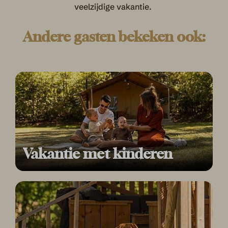
veelzijdige vakantie.
Andere gasten bekeken ook:
Vakantie met kinderen