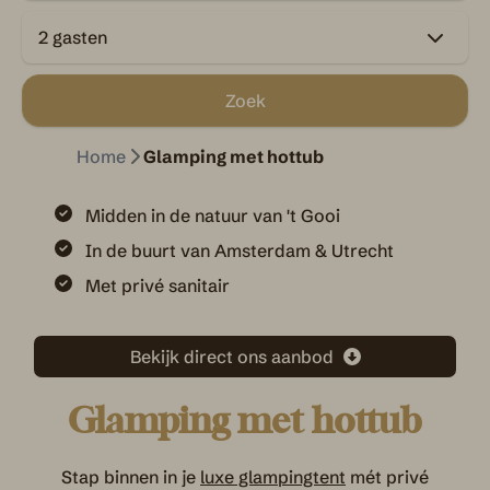
2 gasten
Zoek
Home
Glamping met hottub
Midden in de natuur van 't Gooi
In de buurt van Amsterdam & Utrecht
Met privé sanitair
Bekijk direct ons aanbod
Glamping met hottub
Stap binnen in je
luxe glampingtent
mét privé