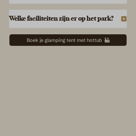
Welke faciliteiten zijn er op het park?
Boek je glamping tent met hottub