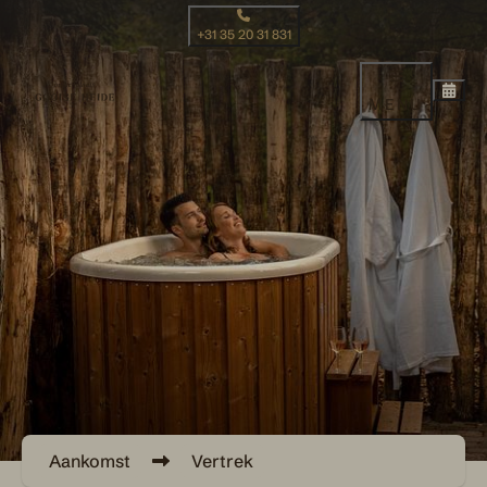
+31 35 20 31 831
MENU
Aankomst
Vertrek