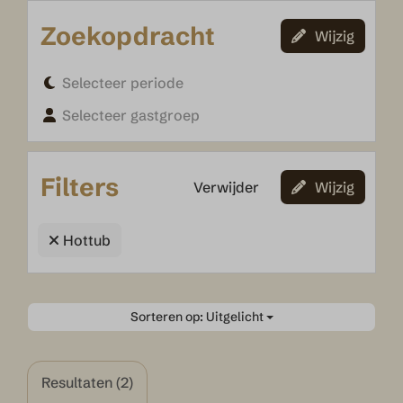
Zoekopdracht
Wijzig
Selecteer periode
Selecteer gastgroep
Filters
Verwijder
Wijzig
Hottub
Sorteren op: Uitgelicht
Resultaten (2)