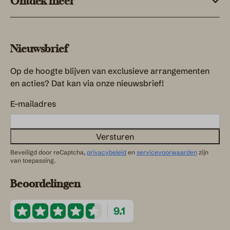
Ontdek meer
Nieuwsbrief
Op de hoogte blijven van exclusieve arrangementen
en acties? Dat kan via onze nieuwsbrief!
E-mailadres
Versturen
Beveiligd door reCaptcha,
privacybeleid
en
servicevoorwaarden
zijn
van toepassing.
Beoordelingen
9.1