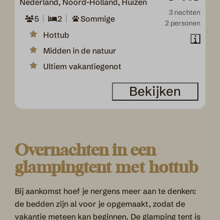
Nederland, Noord-Holland, Huizen
3 nachten
5
2
Sommige
2 personen
Hottub
Midden in de natuur
Ultiem vakantiegenot
Bekijken
Overnachten in een
glampingtent met hottub
Bij aankomst hoef je nergens meer aan te denken:
de bedden zijn al voor je opgemaakt, zodat de
vakantie meteen kan beginnen. De
glamping tent
is