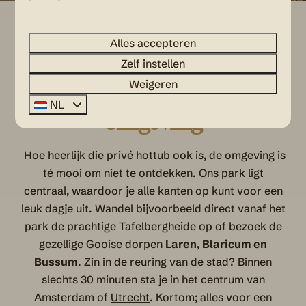
Swipe voor een sfeerimpressie →
Alles accepteren
Zelf instellen
Weigeren
Ontdek de Gooise
NL
omgeving
Hoe heerlijk die privé hottub ook is, de omgeving is
té mooi om niet te ontdekken. Ons park ligt
centraal, waardoor je alle kanten op kunt voor een
leuk dagje uit. Wandel bijvoorbeeld direct vanaf het
park de prachtige Tafelbergheide op of bezoek de
gezellige Gooise dorpen
Laren, Blaricum en
Bussum
. Zin in de reuring van de stad? Binnen
slechts 30 minuten sta je in het centrum van
Amsterdam of
Utrecht
. Kortom; alles voor een