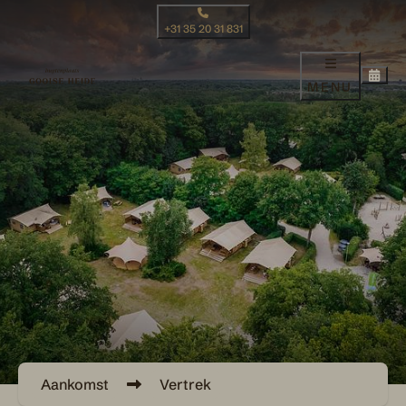
+31 35 20 31 831
MENU
Aankomst
Vertrek