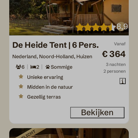
8,9
De Heide Tent | 6 Pers.
Vanaf
€ 364
Nederland, Noord-Holland, Huizen
3 nachten
6
2
Sommige
2 personen
Unieke ervaring
Midden in de natuur
Gezellig terras
Bekijken
UITGELICHT