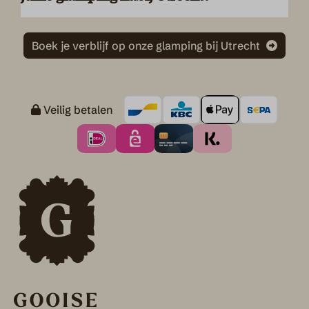
Boek je verblijf op onze glamping bij Utrecht
Veilig betalen