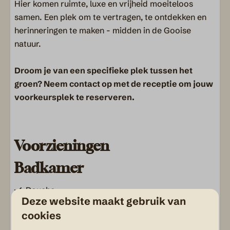
Hier komen ruimte, luxe en vrijheid moeiteloos
samen. Een plek om te vertragen, te ontdekken en
herinneringen te maken - midden in de Gooise
natuur.
Droom je van een specifieke plek tussen het
groen? Neem contact op met de receptie om jouw
voorkeursplek te reserveren.
Voorzieningen
Badkamer
Douche
Deze website maakt gebruik van
Toilet
cookies
Handdoeken