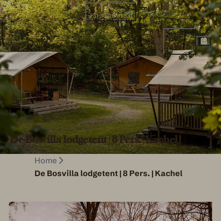
+31 35 20 31 831
MENU
De Bosvilla lodgetent | 8 Pers. | Kachel
Home
De Bosvilla lodgetent | 8 Pers. | Kachel